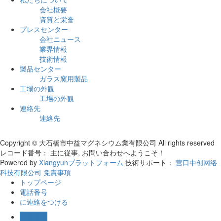
会社概要
資質と栄誉
プレスセンター
会社ニュース
業界情報
技術情報
製品センター
ガラス窯用製品
工場の外観
工場の外観
連絡先
連絡先
Copyright © 大石橋市中益マグネシウム業有限公司 All rights reserved
レコード番号：
主に従事, お問い合わせへようこそ！
Powered by
Xiangyunプラットフォーム
技術サポート：
营口中创网络
科技有限公司
免責事項
トップページ
電話番号
に連絡をつける
业务咨询