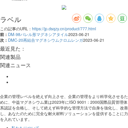
ラベル
この記事のURL：
https://jp.dsqzy.cn/product/777.html
前：
DM-98バレル形マグネシアタイル
2023-06-21
次：
DMC-20再結合マグネシウムクロムレンガ
2023-06-21
最近見た：
関連製品
関連ニュース
企業の管理レベルを絶えず向上させ、企業の管理をより科学化させるた
めに、中益マグネシウム業は2023年にISO 9001：2000国際品質管理体
系認証を合格し、そして絶えず科学的な管理方法で自身を強化し、改善
し、あなたのために完全な耐火材料ソリューションを提供することに力
を入れています。
私たちについて